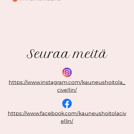
Seuraa meitä
https://www.instagram.com/kauneushoitola_
civellin/
https://www.facebook.com/kauneushoitolaciv
ellin/