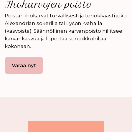
Ihokarvojen poisto
Poistan ihokarvat turvallisesti ja tehokkaasti joko
Alexandrian sokerilla tai Lycon -vahalla
(kasvoista). Säännöllinen karvanpoisto hillitsee
karvankasvua ja lopettaa sen pikkuhiljaa
kokonaan.
Varaa nyt