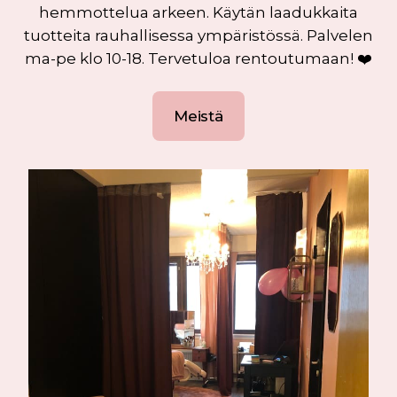
hemmottelua arkeen. Käytän laadukkaita
tuotteita rauhallisessa ympäristössä. Palvelen
ma-pe klo 10-18. Tervetuloa rentoutumaan! ❤️
Meistä