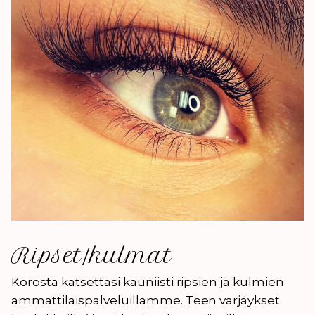
Ripset/kulmat
Korosta katsettasi kauniisti ripsien ja kulmien
ammattilaispalveluillamme. Teen varjäykset