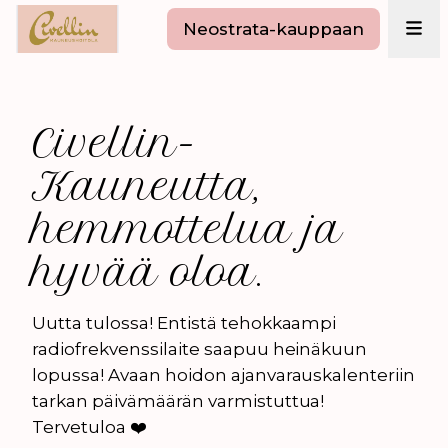
Neostrata-kauppaan
Civellin-
Kauneutta,
hemmottelua ja
hyvää oloa.
Uutta tulossa! Entistä tehokkaampi
radiofrekvenssilaite saapuu heinäkuun
lopussa! Avaan hoidon ajanvarauskalenteriin
tarkan päivämäärän varmistuttua!
Tervetuloa ❤️