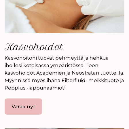
Kasvohoidot
Kasvohoitoni tuovat pehmeyttä ja hehkua
ihollesi kotoisassa ympäristössä. Teen
kasvohoidot Academien ja Neostratan tuotteilla.
Myynnissä myös ihana Filterfluid- meikkituote ja
Pepplus -lappunaamiot!
Varaa nyt