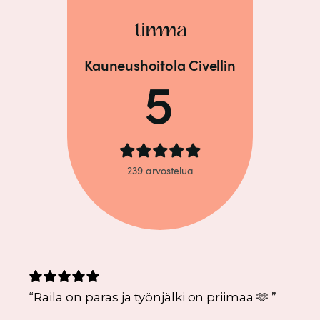
“
Raila on paras ja työnjälki on priimaa 🫶
”